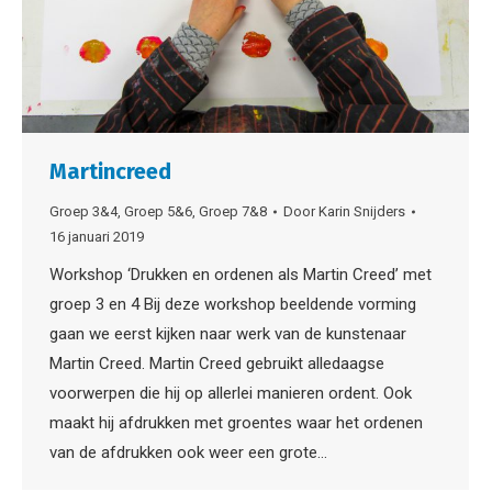
Martincreed
Groep 3&4
,
Groep 5&6
,
Groep 7&8
Door
Karin Snijders
16 januari 2019
Workshop ‘Drukken en ordenen als Martin Creed’ met
groep 3 en 4 Bij deze workshop beeldende vorming
gaan we eerst kijken naar werk van de kunstenaar
Martin Creed. Martin Creed gebruikt alledaagse
voorwerpen die hij op allerlei manieren ordent. Ook
maakt hij afdrukken met groentes waar het ordenen
van de afdrukken ook weer een grote…