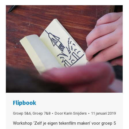
Flipbook
Groep 5&6
,
Groep 7&8
Door
Karin Snijders
11 januari 2019
Workshop ‘Zelf je eigen tekenfilm maken’ voor groep 5