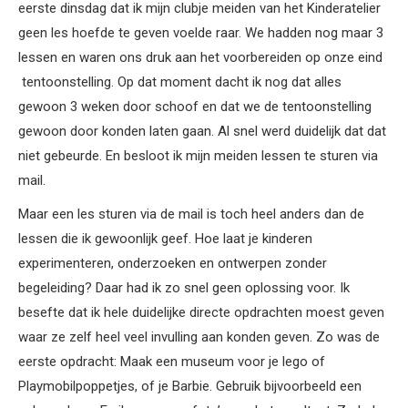
eerste dinsdag dat ik mijn clubje meiden van het Kinderatelier
geen les hoefde te geven voelde raar. We hadden nog maar 3
lessen en waren ons druk aan het voorbereiden op onze eind
tentoonstelling. Op dat moment dacht ik nog dat alles
gewoon 3 weken door schoof en dat we de tentoonstelling
gewoon door konden laten gaan. Al snel werd duidelijk dat dat
niet gebeurde. En besloot ik mijn meiden lessen te sturen via
mail.
Maar een les sturen via de mail is toch heel anders dan de
lessen die ik gewoonlijk geef. Hoe laat je kinderen
experimenteren, onderzoeken en ontwerpen zonder
begeleiding? Daar had ik zo snel geen oplossing voor. Ik
besefte dat ik hele duidelijke directe opdrachten moest geven
waar ze zelf heel veel invulling aan konden geven. Zo was de
eerste opdracht: Maak een museum voor je lego of
Playmobilpoppetjes, of je Barbie. Gebruik bijvoorbeeld een