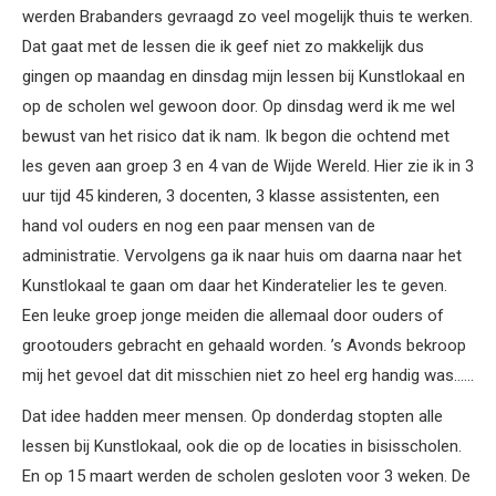
werden Brabanders gevraagd zo veel mogelijk thuis te werken.
Dat gaat met de lessen die ik geef niet zo makkelijk dus
gingen op maandag en dinsdag mijn lessen bij Kunstlokaal en
op de scholen wel gewoon door. Op dinsdag werd ik me wel
bewust van het risico dat ik nam. Ik begon die ochtend met
les geven aan groep 3 en 4 van de Wijde Wereld. Hier zie ik in 3
uur tijd 45 kinderen, 3 docenten, 3 klasse assistenten, een
hand vol ouders en nog een paar mensen van de
administratie. Vervolgens ga ik naar huis om daarna naar het
Kunstlokaal te gaan om daar het Kinderatelier les te geven.
Een leuke groep jonge meiden die allemaal door ouders of
grootouders gebracht en gehaald worden. ’s Avonds bekroop
mij het gevoel dat dit misschien niet zo heel erg handig was……
Dat idee hadden meer mensen. Op donderdag stopten alle
lessen bij Kunstlokaal, ook die op de locaties in bisisscholen.
En op 15 maart werden de scholen gesloten voor 3 weken. De